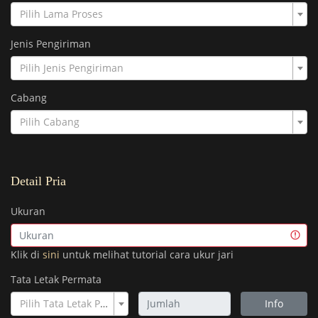
Pilih Lama Proses
Jenis Pengiriman
Pilih Jenis Pengiriman
Cabang
Pilih Cabang
Detail Pria
Ukuran
Klik di
sini
untuk melihat tutorial cara ukur jari
Tata Letak Permata
Pilih Tata Letak Permata
Info