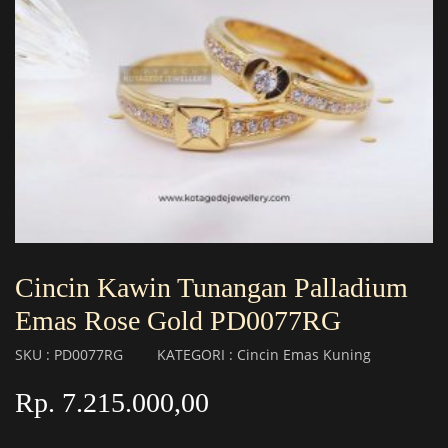
Cincin Kawin Tunangan Palladium
Emas Rose Gold PD0077RG
SKU : PD0077RG
KATEGORI : Cincin Emas Kuning
Rp. 7.215.000,00