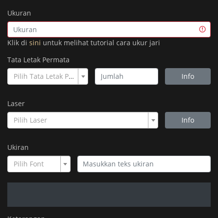
Ukuran
Klik di
sini
untuk melihat tutorial cara ukur jari
Tata Letak Permata
Pilih Tata Letak Permata
Info
Laser
Pilih Laser
Info
Ukiran
Pilih Font