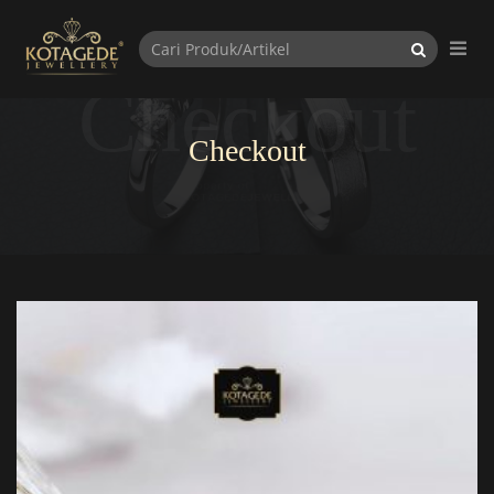
Checkout
Checkout