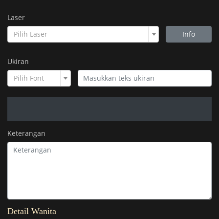
Laser
Pilih Laser
Info
Ukiran
Pilih Font
Keterangan
Detail Wanita