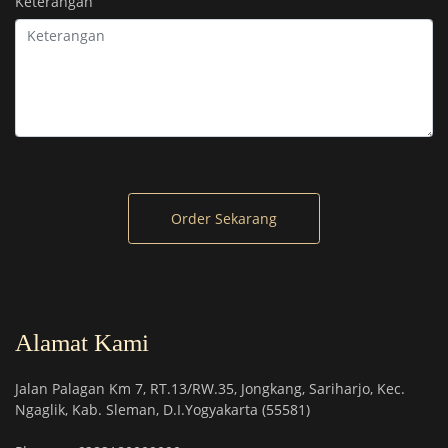
Keterangan
Order Sekarang
Alamat Kami
Jalan Palagan Km 7, RT.13/RW.35, Jongkang, Sariharjo, Kec.
Ngaglik, Kab. Sleman, D.I.Yogyakarta (55581)