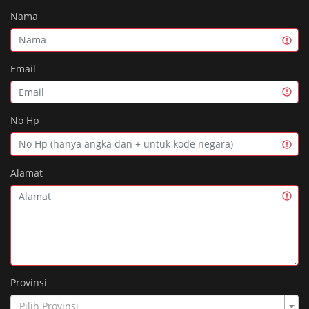
Nama
Email
No Hp
Alamat
Provinsi
Pilih Provinsi