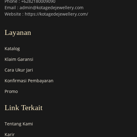
Phone : +6282180009090
Email : admin@kotagedejewellery.com
Website : https://kotagedejewellery.com/
Layanan
Katalog
Klaim Garansi
Cara Ukur Jari
Konfirmasi Pembayaran
Promo
Link Terkait
Tentang Kami
Karir