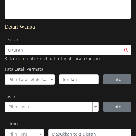
Detail Wanita
Ukuran
Klik di
sini
untuk melihat tutorial cara ukur jari
Tata Letak Permata
Pilih Tata Letak Permata
Info
Laser
Pilih Laser
Info
Ukiran
Pilih Font