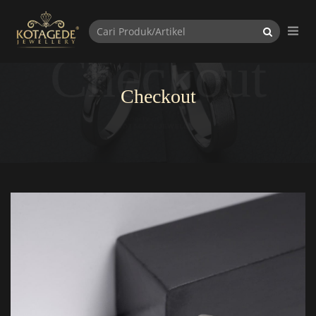
Checkout
Checkout