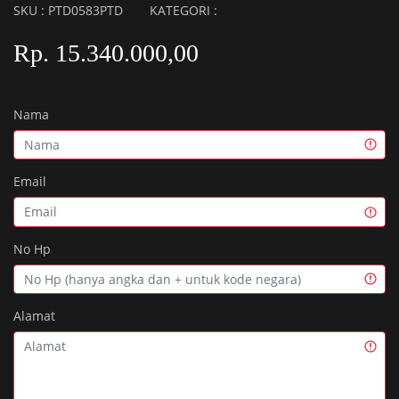
SKU : PTD0583PTD
KATEGORI :
Rp. 15.340.000,00
Nama
Email
No Hp
Alamat