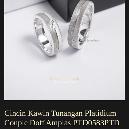
Cincin Kawin Tunangan Platidium
Couple Doff Amplas PTD0583PTD