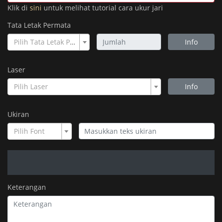
Klik di
sini
untuk melihat tutorial cara ukur jari
Tata Letak Permata
Pilih Tata Letak Permata
Info
Laser
Pilih Laser
Info
Ukiran
Pilih Font
Keterangan