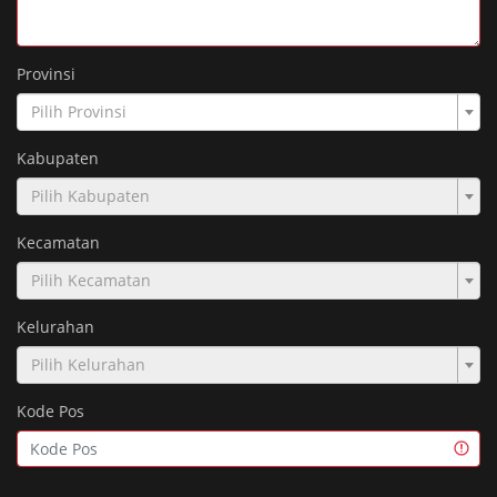
Provinsi
Pilih Provinsi
Kabupaten
Pilih Kabupaten
Kecamatan
Pilih Kecamatan
Kelurahan
Pilih Kelurahan
Kode Pos