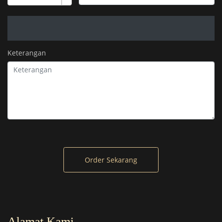
Keterangan
Order Sekarang
Alamat Kami