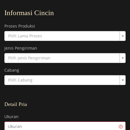
Informasi Cincin
Proses Produksi
Pilih Lama Proses
Jenis Pengiriman
Pilih Jenis Pengiriman
Cabang
Pilih Cabang
Detail Pria
Ukuran