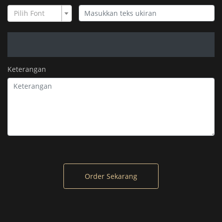
Pilih Font
Keterangan
Order Sekarang