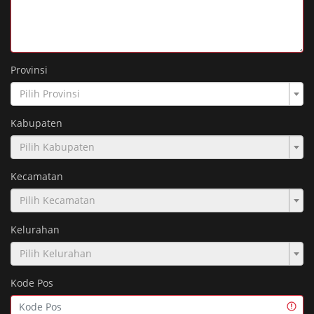
Provinsi
Pilih Provinsi
Kabupaten
Pilih Kabupaten
Kecamatan
Pilih Kecamatan
Kelurahan
Pilih Kelurahan
Kode Pos