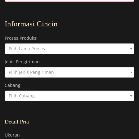
Informasi Cincin
Proses Produksi
Pilih Lama Proses
Jenis Pengiriman
Pilih Jenis Pengiriman
Cabang
Pilih Cabang
Detail Pria
Ukuran