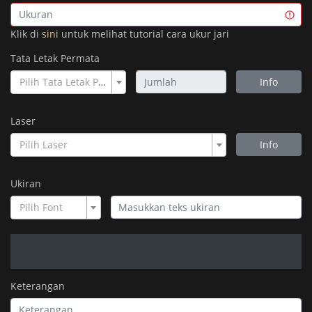
Klik di
sini
untuk melihat tutorial cara ukur jari
Tata Letak Permata
Pilih Tata Letak Permata
Info
Laser
Pilih Laser
Info
Ukiran
Pilih Font
Keterangan