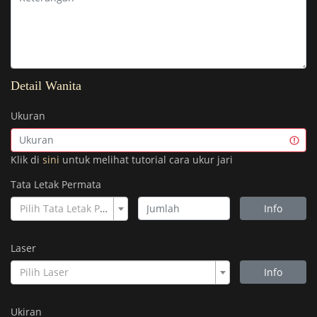
Detail Wanita
Ukuran
Klik di
sini
untuk melihat tutorial cara ukur jari
Tata Letak Permata
Pilih Tata Letak Permata
Info
Laser
Pilih Laser
Info
Ukiran