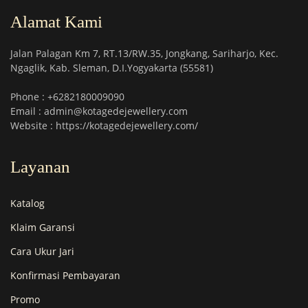
Alamat Kami
Jalan Palagan Km 7, RT.13/RW.35, Jongkang, Sariharjo, Kec.
Ngaglik, Kab. Sleman, D.I.Yogyakarta (55581)
Phone : +6282180009090
Email : admin@kotagedejewellery.com
Website : https://kotagedejewellery.com/
Layanan
Katalog
Klaim Garansi
Cara Ukur Jari
Konfirmasi Pembayaran
Promo