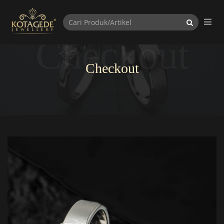
Checkout
Checkout