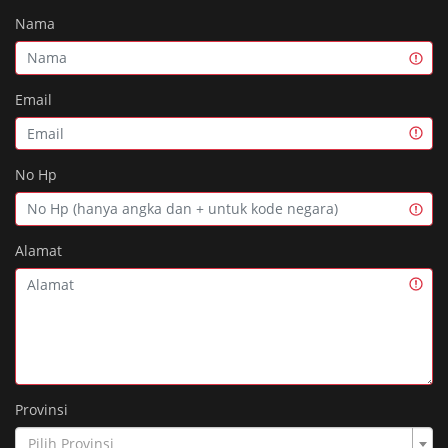
Nama
Email
No Hp
Alamat
Provinsi
Pilih Provinsi