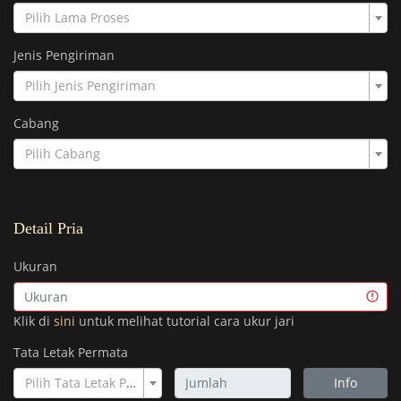
Pilih Lama Proses
Jenis Pengiriman
Pilih Jenis Pengiriman
Cabang
Pilih Cabang
Detail Pria
Ukuran
Klik di
sini
untuk melihat tutorial cara ukur jari
Tata Letak Permata
Pilih Tata Letak Permata
Info