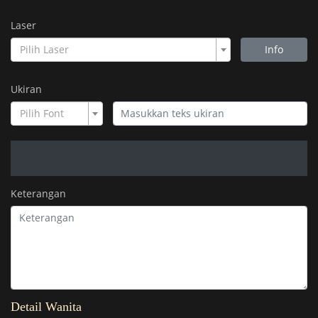
Laser
Pilih Laser
Info
Ukiran
Pilih Font
Keterangan
Detail Wanita