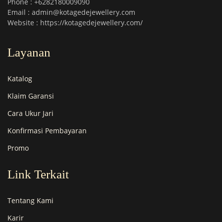
Phone : +6282180009090
Email : admin@kotagedejewellery.com
Website : https://kotagedejewellery.com/
Layanan
Katalog
Klaim Garansi
Cara Ukur Jari
Konfirmasi Pembayaran
Promo
Link Terkait
Tentang Kami
Karir