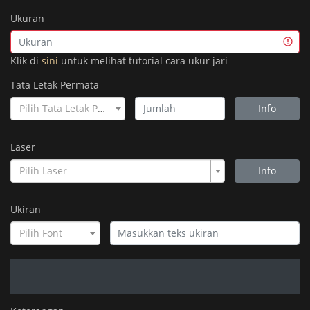
Ukuran
Klik di
sini
untuk melihat tutorial cara ukur jari
Tata Letak Permata
Pilih Tata Letak Permata
Info
Laser
Pilih Laser
Info
Ukiran
Pilih Font