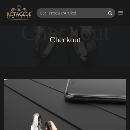
Checkout
Checkout