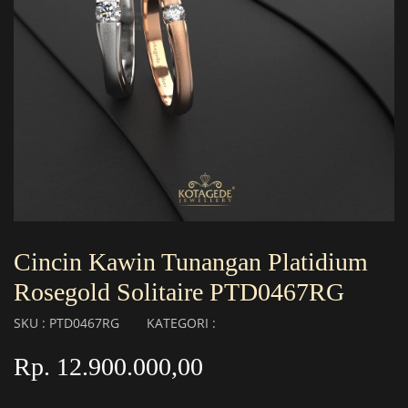
Cincin Kawin Tunangan Platidium
Rosegold Solitaire PTD0467RG
SKU : PTD0467RG
KATEGORI :
Rp. 12.900.000,00