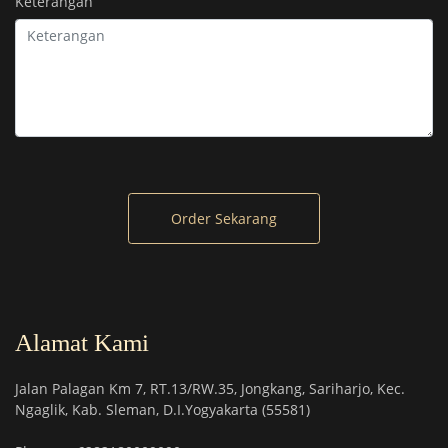
Keterangan
Order Sekarang
Alamat Kami
Jalan Palagan Km 7, RT.13/RW.35, Jongkang, Sariharjo, Kec.
Ngaglik, Kab. Sleman, D.I.Yogyakarta (55581)