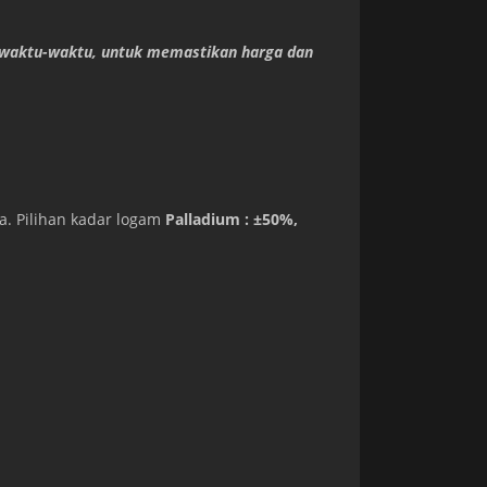
waktu-waktu, untuk memastikan harga dan
a. Pilihan kadar logam
Palladium : ±50%,