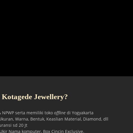
 Kotagede Jewellery?
& NPWP serta memiliki toko
offline
di Yogyakarta
kuran, Warna, Bentuk, Keaslian Material, Diamond, dll
ansi sd 20 Jt
Ukir Nama komputer, Box Cincin Exclusive.