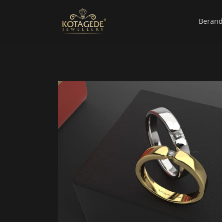
Beran