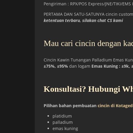
Pengiriman : RPX/POS Express/JNE/TIKI/EMS I
PERTAMA DAN SATU-SATUNYA cincin custom 
ketentuan terbaru, silakan chat CS kami
Mau cari cincin dengan kad
Cincin Kawin Tunangan Palladium Emas Kunin
±75%, ±95%
dan logam
Emas Kuning : ±9k, 
Konsultasi? Hubungi W
Pilihan bahan pembuatan
cincin di Kotaged
platidium
palladium
emas kuning