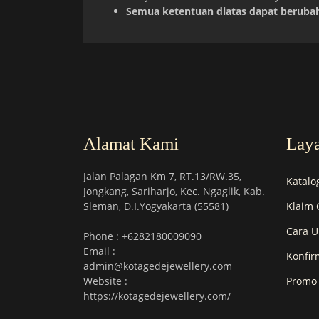
Semua ketentuan diatas dapat berubah
Alamat Kami
Lay
Jalan Palagan Km 7, RT.13/RW.35,
Katalo
Jongkang, Sariharjo, Kec. Ngaglik, Kab.
Sleman, D.I.Yogyakarta (55581)
Klaim 
Cara U
Phone : +6282180009090
Email :
Konfir
admin@kotagedejewellery.com
Website :
Promo
https://kotagedejewellery.com/