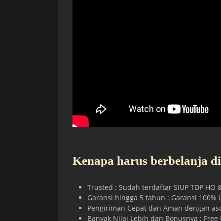
Kenapa harus berbelanja di
Trusted : Sudah terdaftar SIUP TDP HO 
Garansi hingga 5 tahun : Garansi 100% U
Pengiriman Cepat dan Aman dengan asur
Banyak Nilai Lebih dan Bonusnya : Free 