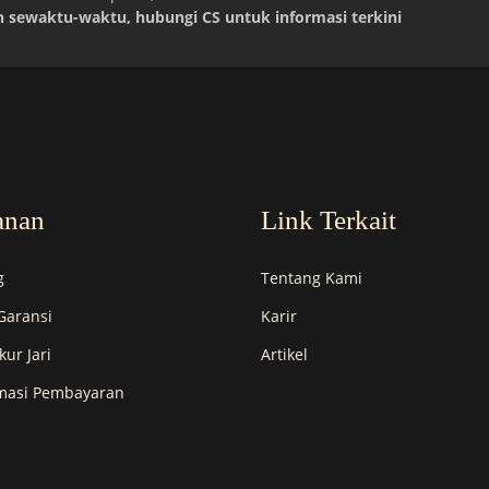
 sewaktu-waktu, hubungi CS untuk informasi terkini
anan
Link Terkait
g
Tentang Kami
Garansi
Karir
kur Jari
Artikel
masi Pembayaran