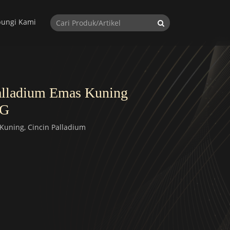
ungi Kami
alladium Emas Kuning
YG
Kuning, Cincin Palladium