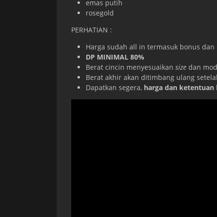
emas putih
rosegold
PERHATIAN :
Harga sudah all in termasuk bonus dan
DP MINIMAL 80%
Berat cincin menyesuaikan
size
dan mode
Berat akhir akan ditimbang ulang setel
Dapatkan segera,
harga dan ketentuan