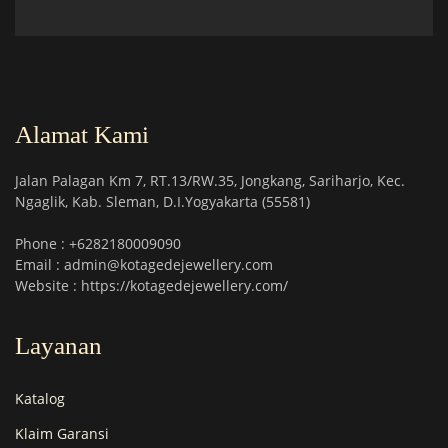
Alamat Kami
Jalan Palagan Km 7, RT.13/RW.35, Jongkang, Sariharjo, Kec.
Ngaglik, Kab. Sleman, D.I.Yogyakarta (55581)
Phone : +6282180009090
Email : admin@kotagedejewellery.com
Website : https://kotagedejewellery.com/
Layanan
Katalog
Klaim Garansi