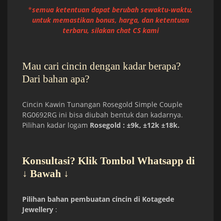
*
semua ketentuan dapat berubah sewaktu-waktu,
untuk memastikan bonus, harga, dan ketentuan
terbaru, silakan chat CS kami
Mau cari cincin dengan kadar berapa?
Dari bahan apa?
Cincin Kawin Tunangan Rosegold Simple Couple
RG0692RG ini bisa diubah bentuk dan kadarnya.
Pilihan kadar logam
Rosegold : ±9k, ±12k
±18k.
Konsultasi? Klik Tombol Whatsapp di
↓ Bawah ↓
Pilihan bahan pembuatan cincin di Kotagede
Jewellery
: