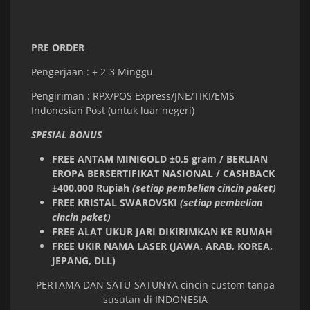
PRE ORDER
Pengerjaan : ± 2-3 Minggu
Pengiriman : RPX/POS Express/JNE/TIKI/EMS
Indonesian Post (untuk luar negeri)
SPESIAL BONUS
FREE ANTAM MINIGOLD ±0,5 gram / BERLIAN
EROPA BERSERTIFIKAT NASIONAL / CASHBACK
±400.000 Rupiah
(setiap pembelian cincin paket)
FREE KRISTAL SWAROVSKI
(setiap pembelian
cincin paket)
FREE ALAT UKUR JARI DIKIRIMKAN KE RUMAH
FREE UKIR NAMA LASER (JAWA, ARAB, KOREA,
JEPANG, DLL)
PERTAMA DAN SATU-SATUNYA cincin custom tanpa
susutan di INDONESIA