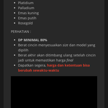
Platidium
Palladium
Emas kuning
Emas putih
Rosegold
PERHATIAN :
DP MINIMAL 80%
Berat cincin menyesuaikan
size
dan model yang
dipilih
Berat akhir akan ditimbang ulang setelah cincin
jadi untuk memastikan harga
final
Dapatkan segera,
harga dan ketentuan bisa
berubah sewaktu-waktu