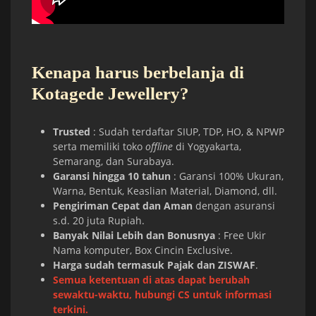
Kenapa harus berbelanja di
Kotagede Jewellery?
Trusted
: Sudah terdaftar SIUP, TDP, HO, & NPWP
serta memiliki toko
offline
di Yogyakarta,
Semarang, dan Surabaya.
Garansi hingga 10 tahun
: Garansi 100% Ukuran,
Warna, Bentuk, Keaslian Material, Diamond, dll.
Pengiriman Cepat dan Aman
dengan asuransi
s.d. 20 juta Rupiah.
Banyak Nilai Lebih dan Bonusnya
: Free Ukir
Nama komputer, Box Cincin Exclusive.
Harga sudah termasuk Pajak dan ZISWAF
.
Semua ketentuan di atas dapat berubah
sewaktu-waktu, hubungi CS untuk informasi
terkini.