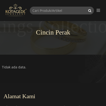
ings Collecti
Cincin Perak
Tidak ada data.
Alamat Kami