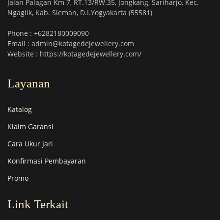
Jalan Palagan Km 7, RT.13/RW.35, Jongkang, Sariharjo, Kec.
Ngaglik, Kab. Sleman, D.I.Yogyakarta (55581)
Phone : +6282180009090
Email : admin@kotagedejewellery.com
Website : https://kotagedejewellery.com/
Layanan
Katalog
Klaim Garansi
Cara Ukur Jari
Konfirmasi Pembayaran
Promo
Link Terkait