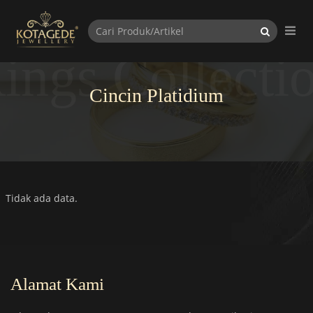
ings Collecti
Cincin Platidium
Tidak ada data.
Alamat Kami