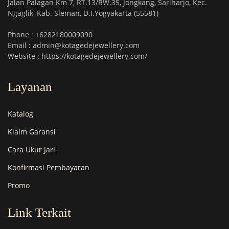
Jalan Palagan Km 7, RT.13/RW.35, Jongkang, Sariharjo, Kec.
Ngaglik, Kab. Sleman, D.I.Yogyakarta (55581)
Phone : +6282180009090
Email : admin@kotagedejewellery.com
Website : https://kotagedejewellery.com/
Layanan
Katalog
Klaim Garansi
Cara Ukur Jari
Konfirmasi Pembayaran
Promo
Link Terkait