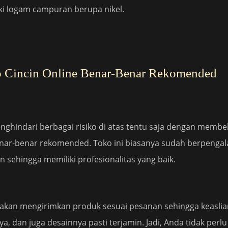
ki logam campuran berupa nikel.
o Cincin Online Benar-Benar Rekomended
nghindari berbagai risiko di atas tentu saja dengan membeli
nar-benar rekomended. Toko ini biasanya sudah berpenga
 sehingga memiliki profesionalitas yang baik.
t akan mengirimkan produk sesuai pesanan sehingga keaslia
a, dan juga desainnya pasti terjamin. Jadi, Anda tidak perl