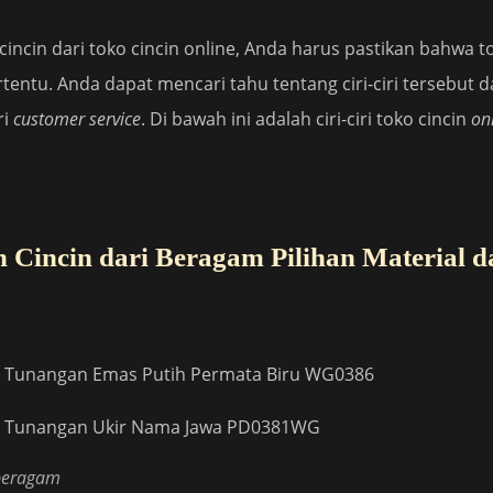
ncin dari toko cincin online, Anda harus pastikan bahwa t
tertentu. Anda dapat mencari tahu tentang ciri-ciri tersebut 
ri
customer service
. Di bawah ini adalah ciri-ciri toko cincin
on
Cincin dari Beragam Pilihan Material d
 beragam