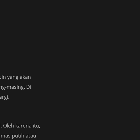
cin yang akan
ng-masing. Di
rgi.
. Oleh karena itu,
emas putih atau