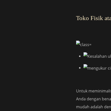
Toko Fisik at
Untuk meminimalisi
Anda dengan benar
mudah adalah deng