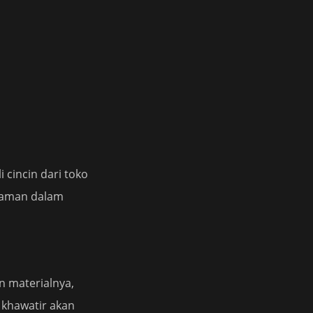
 cincin dari toko
laman dalam
n materialnya,
u khawatir akan