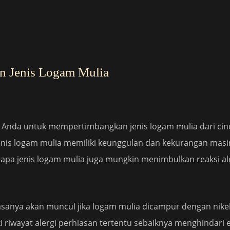
n Jenis Logam Mulia
gi Anda untuk mempertimbangkan jenis logam mulia dari cin
jenis logam mulia memiliki keunggulan dan kekurangan masi
rapa jenis logam mulia juga mungkin menimbulkan reaksi ale
biasanya akan muncul jika logam mulia dicampur dengan nikel
 riwayat alergi perhiasan tertentu sebaiknya menghindari 