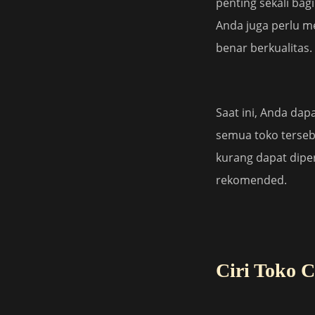
penting sekali bag
Anda juga perlu m
benar berkualitas.
Saat ini, Anda dap
semua toko terseb
kurang dapat diper
rekomended.
Ciri Toko 