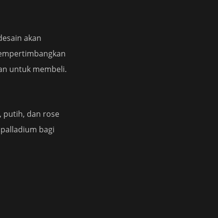
desain akan
 mempertimbangkan
kan untuk membeli.
, putih, dan rose
 palladium bagi