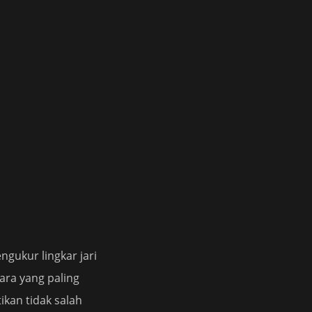
gukur lingkar jari
ara yang paling
kan tidak salah