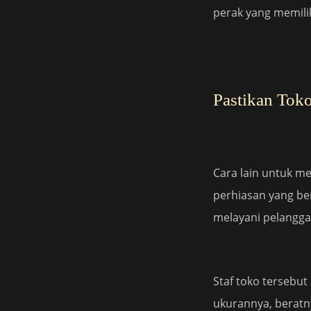
perak yang memili
Pastikan Tok
Cara lain untuk me
perhiasan yang be
melayani pelanggan
Staf toko tersebu
ukurannya, beratny