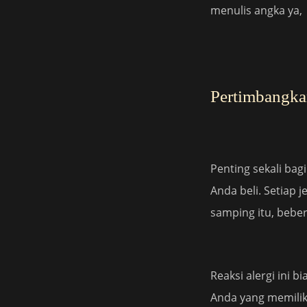
menulis angka ya,
Pertimbangka
Penting sekali ba
Anda beli. Setiap 
samping itu, bebe
Reaksi alergi ini 
Anda yang memiliki