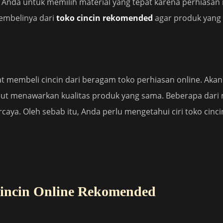
i Anda untuk memilih material yang tepat karena perhiasan 
embelinya dari
toko cincin rekomended
agar produk yang 
at membeli cincin dari beragam toko perhiasan online. Akan 
ut menawarkan kualitas produk yang sama. Beberapa dari
caya. Oleh sebab itu, Anda perlu mengetahui ciri toko cinc
Cincin Online Rekomended