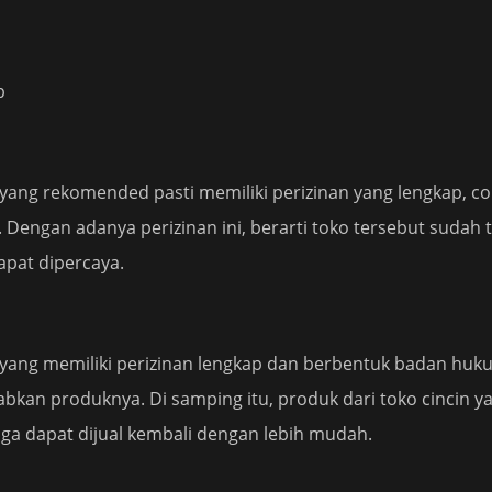
e yang rekomended pasti memiliki perizinan yang lengkap, 
 Dengan adanya perizinan ini, berarti toko tersebut sudah 
pat dipercaya.
e yang memiliki perizinan lengkap dan berbentuk badan huk
bkan produknya. Di samping itu, produk dari toko cincin 
ga dapat dijual kembali dengan lebih mudah.