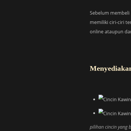
Sebelum membeli ci
memiliki ciri-ciri 
online ataupun da
Menyediakan 
pilihan cincin yang