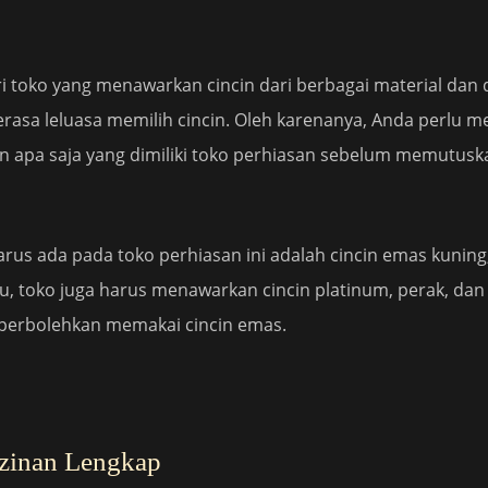
ri toko yang menawarkan cincin dari berbagai material dan 
asa leluasa memilih cincin. Oleh karenanya, Anda perlu
cin apa saja yang dimiliki toko perhiasan sebelum memutus
harus ada pada toko perhiasan ini adalah cincin emas kuning
tu, toko juga harus menawarkan cincin platinum, perak, dan
iperbolehkan memakai cincin emas.
izinan Lengkap