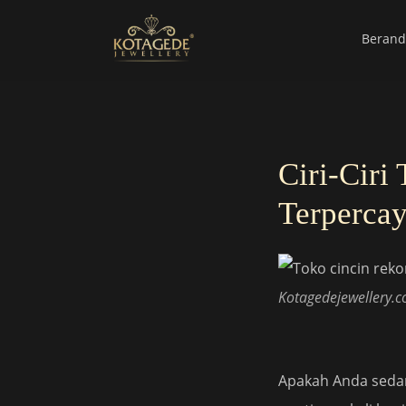
Berand
Ciri-Cir
Terperca
Kotagedejewellery.
Apakah Anda seda