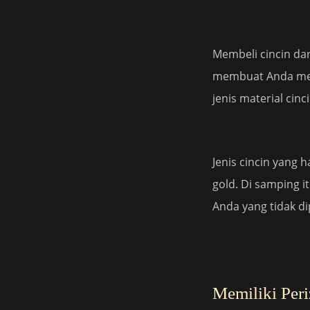
Membeli cincin da
membuat Anda mer
jenis material cin
Jenis cincin yang 
gold. Di samping i
Anda yang tidak d
Memiliki Per