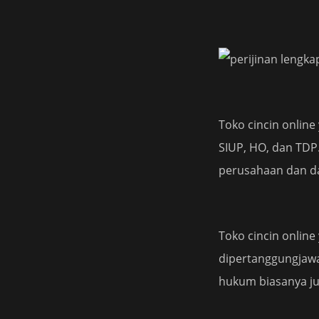
Toko cincin onlin
SIUP, HO, dan TDP.
perusahaan dan da
Toko cincin onlin
dipertanggungjawa
hukum biasanya ju