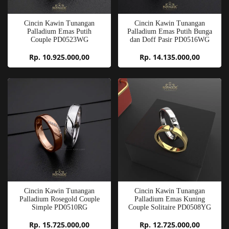
Cincin Kawin Tunangan
Cincin Kawin Tunangan
Palladium Emas Putih
Palladium Emas Putih Bunga
Couple PD0523WG
dan Doff Pasir PD0516WG
Rp. 10.925.000,00
Rp. 14.135.000,00
Cincin Kawin Tunangan
Cincin Kawin Tunangan
Palladium Rosegold Couple
Palladium Emas Kuning
Simple PD0510RG
Couple Solitaire PD0508YG
Rp. 15.725.000,00
Rp. 12.725.000,00