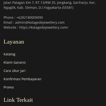
Jalan Palagan Km 7, RT.13/RW.35, Jongkang, Sariharjo, Kec.
Ngaglik, Kab. Sleman, D.I.Yogyakarta (55581)
Phone : +6282180009090
Email : admin@kotagedejewellery.com
Website : https://kotagedejewellery.com/
Layanan
Katalog
Klaim Garansi
Cara Ukur Jari
Konfirmasi Pembayaran
Promo
Link Terkait